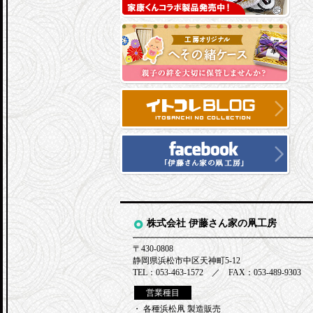
株式会社 伊藤さん家の凧工房
〒430-0808
静岡県浜松市中区天神町5-12
TEL：053-463-1572 ／ FAX：053-489-9303
営業種目
・ 各種浜松凧 製造販売