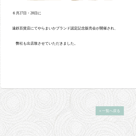
６月27日・28日に
遠鉄百貨店にてやらまいかブランド認定記念販売会が開催され、
弊社も出店致させていただきました。
« 一覧へ戻る